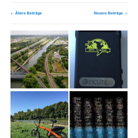
Beitragsnavigation
←
Ältere Beiträge
Neuere Beiträge
→