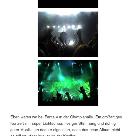
Eben waren wir bei Fanta 4 in der Olympiahalle. Ein großartiges
Konzert mit super Lichtschau, riesiger Stimmung und richtig
guter Musik. Ich dachte eigentlich, dass das neue Album nicht
so toll ist. Aber live ist es der Knaller.