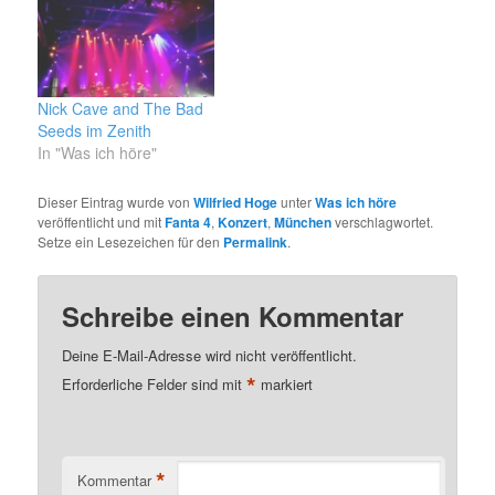
Nick Cave and The Bad
Seeds im Zenith
In "Was ich höre"
Dieser Eintrag wurde von
Wilfried Hoge
unter
Was ich höre
veröffentlicht und mit
Fanta 4
,
Konzert
,
München
verschlagwortet.
Setze ein Lesezeichen für den
Permalink
.
Schreibe einen Kommentar
Deine E-Mail-Adresse wird nicht veröffentlicht.
*
Erforderliche Felder sind mit
markiert
*
Kommentar