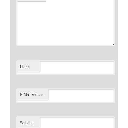
Name
E-Mail-Adresse
Website