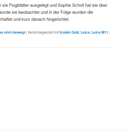
sie Flugblätter ausgelegt und Sophie Scholl hat sie über
wurde sie beobachtet und in der Folge wurden die
haftet und kurz danach hingerichtet.
s mich bewegt
|
Verschlagwortet mit
Kodak Gold
,
Leica
,
Leica M11
,