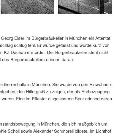
Georg Elser im Bürgerbräukeller in München ein Attentat
Anschlag schlug fehl. Er wurde gefasst und wurde kurz vor
m KZ Dachau ermordet. Der Bürgerbräukeller steht nicht
 des Bürgerbräukellers erinnert daran.
Feldherrenhalle in München. Sie wurde von den Einwohnern
entgehen, den Hitlergruß zu zeigen, der als Ehrbezeugung
t wurde. Eine im Pflaster eingelassene Spur erinnert daran.
erstandsbewegung in München, die sich maßgeblich um
ie Scholl sowie Alexander Schmorell bildete. Im Lichthof