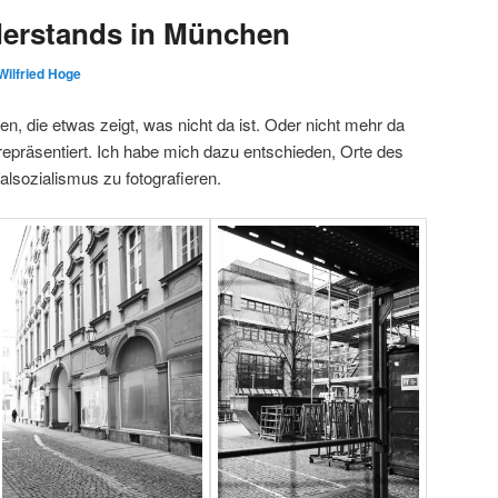
derstands in München
Wilfried Hoge
eren, die etwas zeigt, was nicht da ist. Oder nicht mehr da
repräsentiert. Ich habe mich dazu entschieden, Orte des
lsozialismus zu fotografieren.