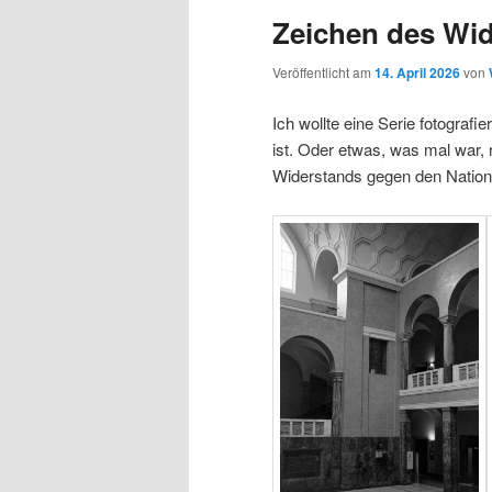
Zeichen des Wi
Veröffentlicht am
14. April 2026
von
Ich wollte eine Serie fotografi
ist. Oder etwas, was mal war, 
Widerstands gegen den Nationa