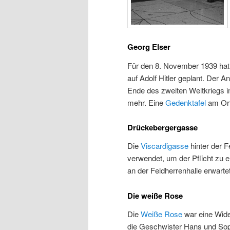
Georg Elser
Für den 8. November 1939 hat 
auf Adolf Hitler geplant. Der 
Ende des zweiten Weltkriegs i
mehr. Eine
Gedenktafel
am Ort
Drückebergergasse
Die
Viscardigasse
hinter der 
verwendet, um der Pflicht zu 
an der Feldherrenhalle erwarte
Die weiße Rose
Die
Weiße Rose
war eine Wid
die Geschwister Hans und Soph