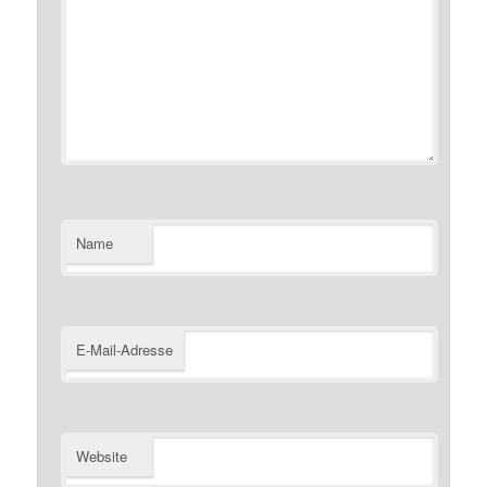
Name
E-Mail-Adresse
Website