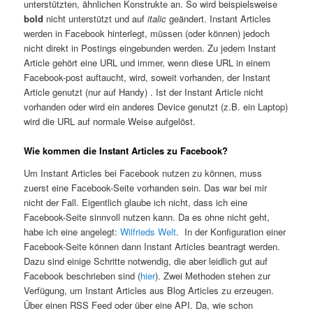
unterstützten, ähnlichen Konstrukte an. So wird beispielsweise
bold
nicht unterstützt und auf
italic
geändert. Instant Articles
werden in Facebook hinterlegt, müssen (oder können) jedoch
nicht direkt in Postings eingebunden werden. Zu jedem Instant
Article gehört eine URL und immer, wenn diese URL in einem
Facebook-post auftaucht, wird, soweit vorhanden, der Instant
Article genutzt (nur auf Handy) . Ist der Instant Article nicht
vorhanden oder wird ein anderes Device genutzt (z.B. ein Laptop)
wird die URL auf normale Weise aufgelöst.
Wie kommen die Instant Articles zu Facebook?
Um Instant Articles bei Facebook nutzen zu können, muss
zuerst eine Facebook-Seite vorhanden sein. Das war bei mir
nicht der Fall. Eigentlich glaube ich nicht, dass ich eine
Facebook-Seite sinnvoll nutzen kann. Da es ohne nicht geht,
habe ich eine angelegt:
Wilfrieds Welt
. In der Konfiguration einer
Facebook-Seite können dann Instant Articles beantragt werden.
Dazu sind einige Schritte notwendig, die aber leidlich gut auf
Facebook beschrieben sind (
hier
). Zwei Methoden stehen zur
Verfügung, um Instant Articles aus Blog Articles zu erzeugen.
Über einen RSS Feed oder über eine API. Da, wie schon