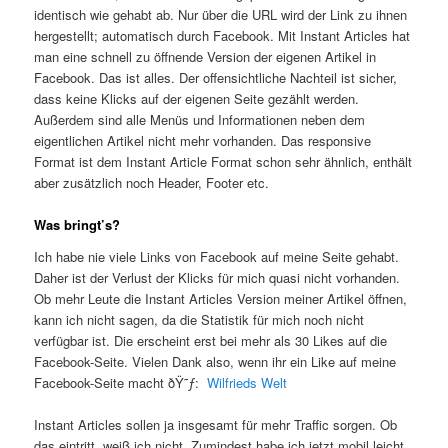
identisch wie gehabt ab. Nur über die URL wird der Link zu ihnen
hergestellt; automatisch durch Facebook. Mit Instant Articles hat
man eine schnell zu öffnende Version der eigenen Artikel in
Facebook. Das ist alles. Der offensichtliche Nachteil ist sicher,
dass keine Klicks auf der eigenen Seite gezählt werden.
Außerdem sind alle Menüs und Informationen neben dem
eigentlichen Artikel nicht mehr vorhanden. Das responsive
Format ist dem Instant Article Format schon sehr ähnlich, enthält
aber zusätzlich noch Header, Footer etc.
Was bringt’s?
Ich habe nie viele Links von Facebook auf meine Seite gehabt.
Daher ist der Verlust der Klicks für mich quasi nicht vorhanden.
Ob mehr Leute die Instant Articles Version meiner Artikel öffnen,
kann ich nicht sagen, da die Statistik für mich noch nicht
verfügbar ist. Die erscheint erst bei mehr als 30 Likes auf die
Facebook-Seite. Vielen Dank also, wenn ihr ein Like auf meine
Facebook-Seite macht ðŸ˜ƒ:
Wilfrieds Welt
Instant Articles sollen ja insgesamt für mehr Traffic sorgen. Ob
das eintritt, weiß ich nicht. Zumindest habe ich jetzt mobil leicht