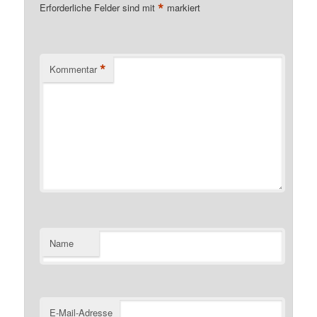
*
Erforderliche Felder sind mit
markiert
*
Kommentar
Name
E-Mail-Adresse