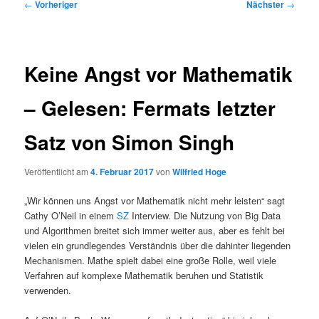
Beitragsnavigation
←
Vorheriger
Nächster
→
Keine Angst vor Mathematik
– Gelesen: Fermats letzter
Satz von Simon Singh
Veröffentlicht am
4. Februar 2017
von
Wilfried Hoge
„Wir können uns Angst vor Mathematik nicht mehr leisten“ sagt
Cathy O’Neil in einem
SZ
Interview. Die Nutzung von Big Data
und Algorithmen breitet sich immer weiter aus, aber es fehlt bei
vielen ein grundlegendes Verständnis über die dahinter liegenden
Mechanismen. Mathe spielt dabei eine große Rolle, weil viele
Verfahren auf komplexe Mathematik beruhen und Statistik
verwenden.