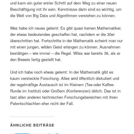
und kann ein guter erster Schritt auf dem Weg zu einer neuen
Beschäftigung mit ihr sein. Kenntnisse darin sind so wichtig, um
die Welt von Big Data und Algorithmen verstehen zu können.
Was habe ich neues gelernt: Es gibt quasi keinen Mathematiker,
der etwas bedeutendes geschaffen hat, nachdem er die 30er
überschritten hat. Fortschritte in der Mathematik scheint man nur
mit einen jungen, wilden Geist erlangen zu können. Ausnahmen
bestätigen – wie immer – die Regel. Wiles war bereits 36, als er
den Beweis fertig gestellt hat.
Und ich habe noch etwas gelernt: In der Mathematik gibt es
kaum versteckte Forschung. Alles wird öffentlich diskutiert und
der regelmäßige Austausch ist im Kleinem (Tee-oder Kaffee-
Runde im Institut) oder Großem (Konferenzen) üblich. Das ist in
fast allen anderen technischen Forschungsbereichen mit ihren
Patentschlachten eher nicht der Fall.
ÄHNLICHE BEITRÄGE