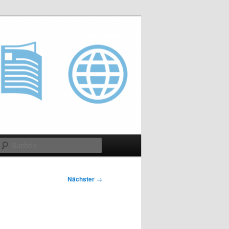
Suchen
Nächster
→