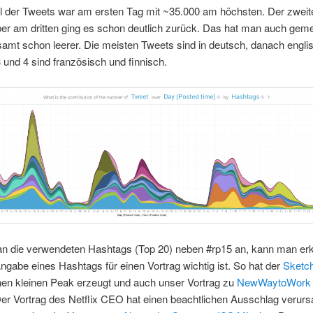
l der Tweets war am ersten Tag mit ~35.000 am höchsten. Der zweit
ber am dritten ging es schon deutlich zurück. Das hat man auch geme
amt schon leerer. Die meisten Tweets sind in deutsch, danach engli
3 und 4 sind französisch und finnisch.
n die verwendeten Hashtags (Top 20) neben #rp15 an, kann man er
ngabe eines Hashtags für einen Vortrag wichtig ist. So hat der
Sketc
nen kleinen Peak erzeugt und auch unser Vortrag zu
NewWaytoWork
Der Vortrag des Netflix CEO hat einen beachtlichen Ausschlag verurs