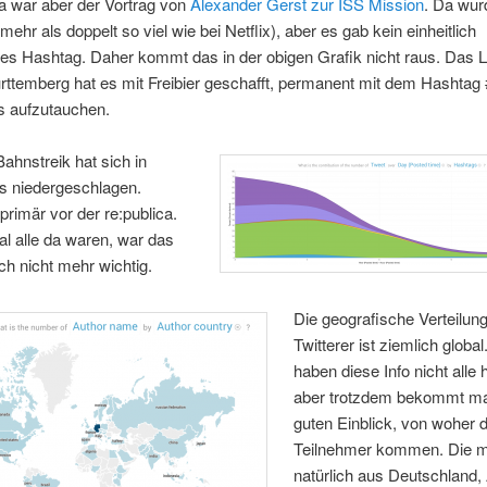
 war aber der Vortrag von
Alexander Gerst zur ISS Mission
. Da wur
(mehr als doppelt so viel wie bei Netflix), aber es gab kein einheitlich
es Hashtag. Daher kommt das in der obigen Grafik nicht raus. Das 
temberg hat es mit Freibier geschafft, permanent mit dem Hashtag #
s aufzutauchen.
ahnstreik hat sich in
s niedergeschlagen.
 primär vor der re:publica.
al alle da waren, war das
h nicht mehr wichtig.
Die geografische Verteilung
Twitterer ist ziemlich global
haben diese Info nicht alle h
aber trotzdem bekommt ma
guten Einblick, von woher d
Teilnehmer kommen. Die m
natürlich aus Deutschland, 