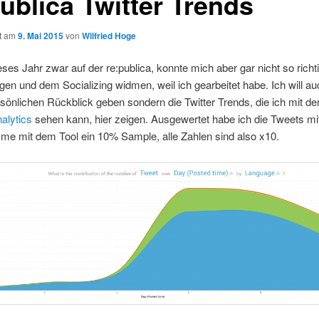
ublica Twitter Trends
ht am
9. Mai 2015
von
Wilfried Hoge
eses Jahr zwar auf der re:publica, konnte mich aber gar nicht so richt
gen und dem Socializing widmen, weil ich gearbeitet habe. Ich will au
sönlichen Rückblick geben sondern die Twitter Trends, die ich mit d
alytics
sehen kann, hier zeigen. Ausgewertet habe ich die Tweets mi
me mit dem Tool ein 10% Sample, alle Zahlen sind also x10.