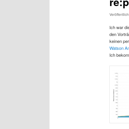
re:p
Veröffentlic
Ich war di
den Vorträ
keinen per
Watson An
Ich bekom