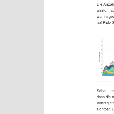
Die Anzah
ähnlich, a
war insges
auf Platz 
Schaut ma
dass die A
Vortrag ei
sichtbar. 