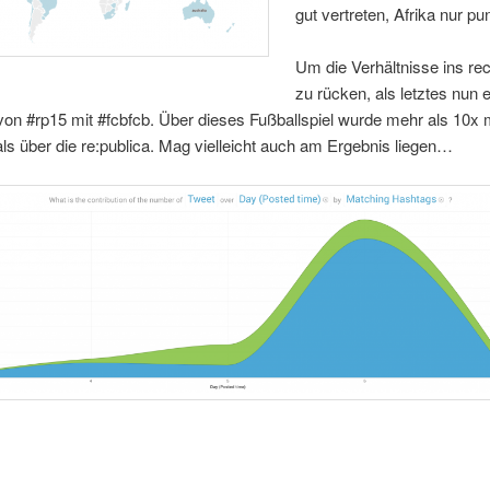
gut vertreten, Afrika nur pun
Um die Verhältnisse ins rec
zu rücken, als letztes nun e
von #rp15 mit #fcbfcb. Über dieses Fußballspiel wurde mehr als 10x
 als über die re:publica. Mag vielleicht auch am Ergebnis liegen…