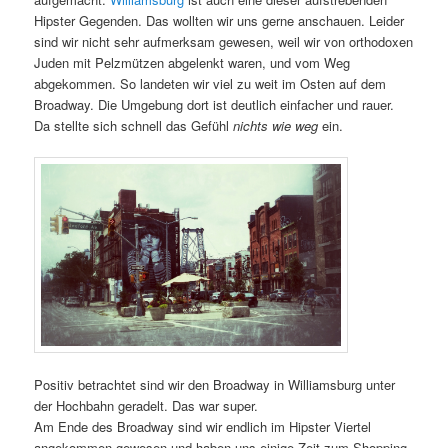
Hipster Gegenden. Das wollten wir uns gerne anschauen. Leider
sind wir nicht sehr aufmerksam gewesen, weil wir von orthodoxen
Juden mit Pelzmützen abgelenkt waren, und vom Weg
abgekommen. So landeten wir viel zu weit im Osten auf dem
Broadway. Die Umgebung dort ist deutlich einfacher und rauer.
Da stellte sich schnell das Gefühl
nichts wie weg
ein.
Positiv betrachtet sind wir den Broadway in Williamsburg unter
der Hochbahn geradelt. Das war super.
Am Ende des Broadway sind wir endlich im Hipster Viertel
angekommen gewesen und haben uns einige Zeit zum Shopping