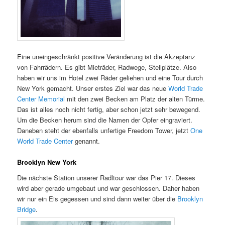
Eine uneingeschränkt positive Veränderung ist die Akzeptanz
von Fahrrädern. Es gibt Mieträder, Radwege, Stellplätze. Also
haben wir uns im Hotel zwei Räder geliehen und eine Tour durch
New York gemacht. Unser erstes Ziel war das neue
World Trade
Center Memorial
mit den zwei Becken am Platz der alten Türme.
Das ist alles noch nicht fertig, aber schon jetzt sehr bewegend.
Um die Becken herum sind die Namen der Opfer eingraviert.
Daneben steht der ebenfalls unfertige Freedom Tower, jetzt
One
World Trade Center
genannt.
Brooklyn New York
Die nächste Station unserer Radltour war das Pier 17. Dieses
wird aber gerade umgebaut und war geschlossen. Daher haben
wir nur ein Eis gegessen und sind dann weiter über die
Brooklyn
Bridge
.