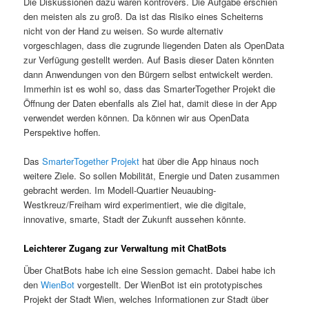
Die Diskussionen dazu waren kontrovers. Die Aufgabe erschien
den meisten als zu groß. Da ist das Risiko eines Scheiterns
nicht von der Hand zu weisen. So wurde alternativ
vorgeschlagen, dass die zugrunde liegenden Daten als OpenData
zur Verfügung gestellt werden. Auf Basis dieser Daten könnten
dann Anwendungen von den Bürgern selbst entwickelt werden.
Immerhin ist es wohl so, dass das SmarterTogether Projekt die
Öffnung der Daten ebenfalls als Ziel hat, damit diese in der App
verwendet werden können. Da können wir aus OpenData
Perspektive hoffen.
Das
SmarterTogether Projekt
hat über die App hinaus noch
weitere Ziele. So sollen Mobilität, Energie und Daten zusammen
gebracht werden. Im Modell-Quartier Neuaubing-
Westkreuz/Freiham wird experimentiert, wie die digitale,
innovative, smarte, Stadt der Zukunft aussehen könnte.
Leichterer Zugang zur Verwaltung mit ChatBots
Über ChatBots habe ich eine Session gemacht. Dabei habe ich
den
WienBot
vorgestellt. Der WienBot ist ein prototypisches
Projekt der Stadt Wien, welches Informationen zur Stadt über