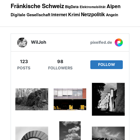
Fränkische Schweiz
Alpen
BigData
Elektromobilität
Netzpolitik
Internet
Krimi
Digitale Gesellschaft
Angeln