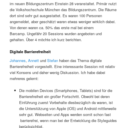
im neuen Bildungszentrum Einstein 28 veranstaltet. Primär nutzt
die Volkshochschule München das Bildungszentrum. Die Räume
dort sind sehr gut ausgestattet. Es waren 100 Personen
angemeldet, aber geschätzt waren etwas weniger wirklich dabei.
Von denen waren ca. 50% das erste mal bei einem
Barcamp. Ungefähr 20 Sessions wurden angeboten und
gehalten. Über 4 möchte ich kurz berichten.
Digitale Barrierefreiheit
Johannes
,
Annett
und
Stefan
haben das Thema digitale
Barrierefreiheit vorgestellt. Eine interessante Session mit relativ
viel Konsens und daher wenig Diskussion. Ich habe dabei
mehreres gelernt:
Die mobilen Devices (Smartphones, Tablets) sind für die
Barrierefreiheit ein großer Fortschritt. Obwohl bei deren
Einführung zuerst Vorbehalte diesbezüglich da waren, ist
die Unterstützung von Apple (iOS) und Android mittlerweile
sehr gut. Webseiten und Apps werden somit schon fast
barrierefrei, wenn man bei der Entwicklung die Styleguides
berücksichtigt.