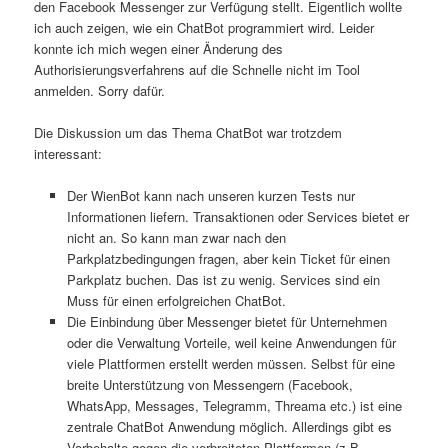
den Facebook Messenger zur Verfügung stellt. Eigentlich wollte
ich auch zeigen, wie ein ChatBot programmiert wird. Leider
konnte ich mich wegen einer Änderung des
Authorisierungsverfahrens auf die Schnelle nicht im Tool
anmelden. Sorry dafür.
Die Diskussion um das Thema ChatBot war trotzdem
interessant:
Der WienBot kann nach unseren kurzen Tests nur
Informationen liefern. Transaktionen oder Services bietet er
nicht an. So kann man zwar nach den
Parkplatzbedingungen fragen, aber kein Ticket für einen
Parkplatz buchen. Das ist zu wenig. Services sind ein
Muss für einen erfolgreichen ChatBot.
Die Einbindung über Messenger bietet für Unternehmen
oder die Verwaltung Vorteile, weil keine Anwendungen für
viele Plattformen erstellt werden müssen. Selbst für eine
breite Unterstützung von Messengern (Facebook,
WhatsApp, Messages, Telegramm, Threama etc.) ist eine
zentrale ChatBot Anwendung möglich. Allerdings gibt es
Vorbehalte gegen die verbreiteten Plattformen (z.B.