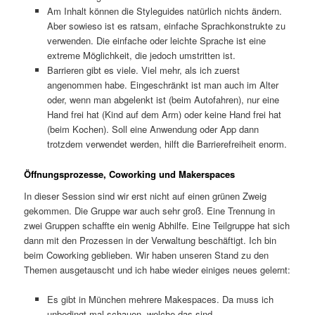
Am Inhalt können die Styleguides natürlich nichts ändern.
Aber sowieso ist es ratsam, einfache Sprachkonstrukte zu
verwenden. Die einfache oder leichte Sprache ist eine
extreme Möglichkeit, die jedoch umstritten ist.
Barrieren gibt es viele. Viel mehr, als ich zuerst
angenommen habe. Eingeschränkt ist man auch im Alter
oder, wenn man abgelenkt ist (beim Autofahren), nur eine
Hand frei hat (Kind auf dem Arm) oder keine Hand frei hat
(beim Kochen). Soll eine Anwendung oder App dann
trotzdem verwendet werden, hilft die Barrierefreiheit enorm.
Öffnungsprozesse, Coworking und Makerspaces
In dieser Session sind wir erst nicht auf einen grünen Zweig
gekommen. Die Gruppe war auch sehr groß. Eine Trennung in
zwei Gruppen schaffte ein wenig Abhilfe. Eine Teilgruppe hat sich
dann mit den Prozessen in der Verwaltung beschäftigt. Ich bin
beim Coworking geblieben. Wir haben unseren Stand zu den
Themen ausgetauscht und ich habe wieder einiges neues gelernt:
Es gibt in München mehrere Makespaces. Da muss ich
unbedingt mal schauen, welche das sind.