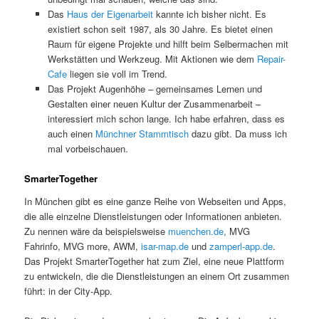
Das
Haus der Eigenarbeit
kannte ich bisher nicht. Es
existiert schon seit 1987, als 30 Jahre. Es bietet einen
Raum für eigene Projekte und hilft beim Selbermachen mit
Werkstätten und Werkzeug. Mit Aktionen wie dem
Repair-
Cafe
liegen sie voll im Trend.
Das Projekt Augenhöhe – gemeinsames Lernen und
Gestalten einer neuen Kultur der Zusammenarbeit –
interessiert mich schon lange. Ich habe erfahren, dass es
auch einen
Münchner Stammtisch
dazu gibt. Da muss ich
mal vorbeischauen.
SmarterTogether
In München gibt es eine ganze Reihe von Webseiten und Apps,
die alle einzelne Dienstleistungen oder Informationen anbieten.
Zu nennen wäre da beispielsweise
muenchen.de
, MVG
Fahrinfo, MVG more, AWM,
isar-map.de
und
zamperl-app.de
.
Das Projekt SmarterTogether hat zum Ziel, eine neue Plattform
zu entwickeln, die die Dienstleistungen an einem Ort zusammen
führt: in der City-App.