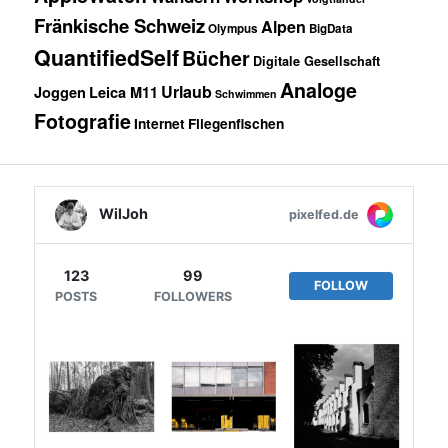
Fränkische Schweiz
Alpen
Olympus
BigData
QuantifiedSelf
Bücher
Digitale Gesellschaft
Analoge
Urlaub
Joggen
Leica M11
Schwimmen
Fotografie
Internet
Fliegenfischen