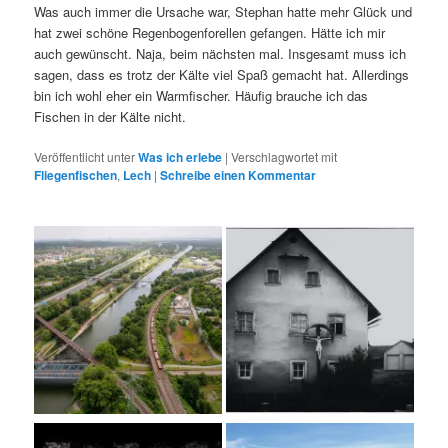
Was auch immer die Ursache war, Stephan hatte mehr Glück und
hat zwei schöne Regenbogenforellen gefangen. Hätte ich mir
auch gewünscht. Naja, beim nächsten mal. Insgesamt muss ich
sagen, dass es trotz der Kälte viel Spaß gemacht hat. Allerdings
bin ich wohl eher ein Warmfischer. Häufig brauche ich das
Fischen in der Kälte nicht.
Veröffentlicht unter
Was ich erlebe
|
Verschlagwortet mit
Fliegenfischen
,
Lech
|
Schreibe einen Kommentar