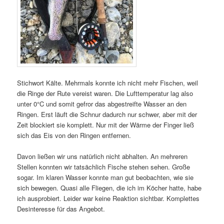
Stichwort Kälte. Mehrmals konnte ich nicht mehr Fischen, weil
die Ringe der Rute vereist waren. Die Lufttemperatur lag also
unter 0°C und somit gefror das abgestreifte Wasser an den
Ringen. Erst läuft die Schnur dadurch nur schwer, aber mit der
Zeit blockiert sie komplett. Nur mit der Wärme der Finger ließ
sich das Eis von den Ringen entfernen.
Davon ließen wir uns natürlich nicht abhalten. An mehreren
Stellen konnten wir tatsächlich Fische stehen sehen. Große
sogar. Im klaren Wasser konnte man gut beobachten, wie sie
sich bewegen. Quasi alle Fliegen, die ich im Köcher hatte, habe
ich ausprobiert. Leider war keine Reaktion sichtbar. Komplettes
Desinteresse für das Angebot.